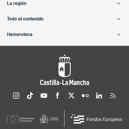
La región
Todo el contenido
Hemeroteca
Redes sociales JCCM