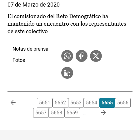
07 de Marzo de 2020
El comisionado del Reto Demográfico ha
mantenido un encuentro con los representantes
de este colectivo
Notas de prensa
Fotos
Paginación
…
5651
5652
5653
5654
5655
5656
5657
5658
5659
…