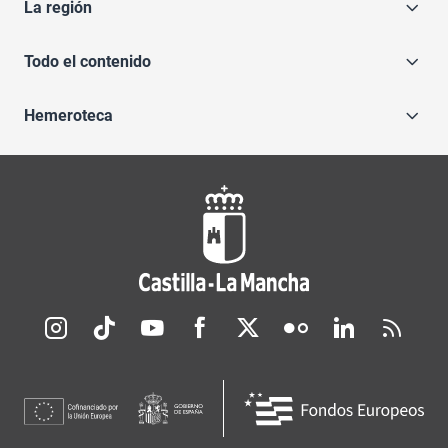
La región
Todo el contenido
Hemeroteca
Redes sociales JCCM