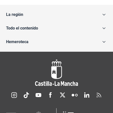
La región
Todo el contenido
Hemeroteca
Redes sociales JCCM