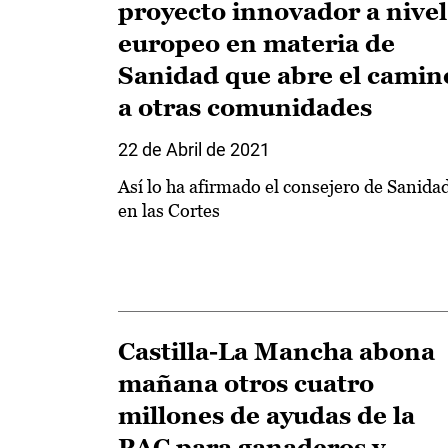
proyecto innovador a nivel
europeo en materia de
Sanidad que abre el camin
a otras comunidades
22 de Abril de 2021
Así lo ha afirmado el consejero de Sanida
en las Cortes
Castilla-La Mancha abona
mañana otros cuatro
millones de ayudas de la
PAC para ganaderos y