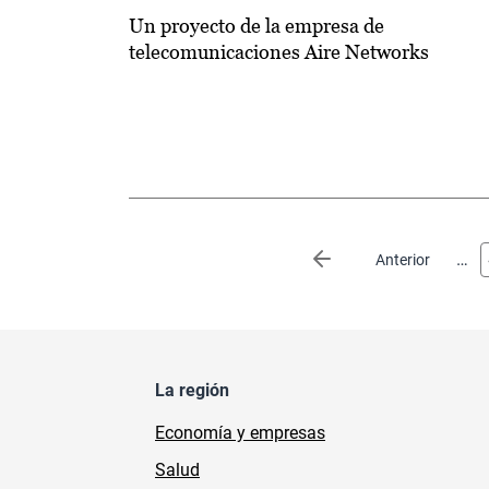
Un proyecto de la empresa de
telecomunicaciones Aire Networks
Paginación
…
Página anterior
Anterior
La región
Economía y empresas
Salud