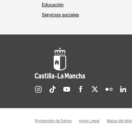
Educación
Servicios sociales
Redes sociales JCCM
Menú legal
Protección de Datos
Aviso Legal
Mapa del sitio