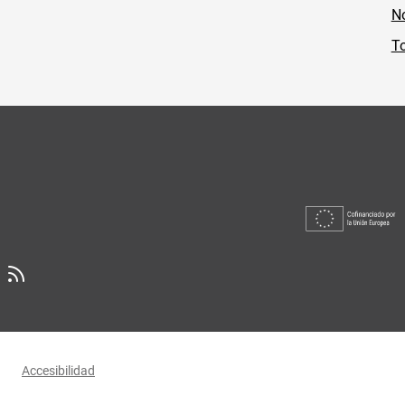
No
To
Accesibilidad