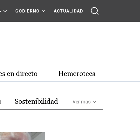
S
GOBIERNO
ACTUALIDAD
s en directo
Hemeroteca
o
Sostenibilidad
Ver más