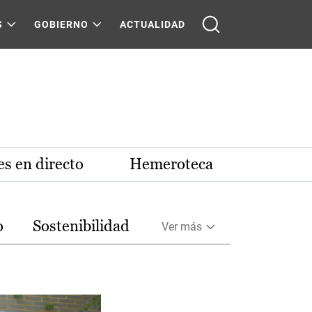
S
GOBIERNO
ACTUALIDAD
s en directo
Hemeroteca
o
Sostenibilidad
Ver más