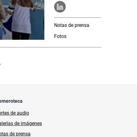
Notas de prensa
Fotos
emeroteca
rtes de audio
lerías de imágenes
tas de prensa