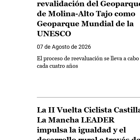
revalidación del Geoparqu
de Molina-Alto Tajo como
Geoparque Mundial de la
UNESCO
07 de Agosto de 2026
El proceso de reevaluación se lleva a cabo
cada cuatro años
La II Vuelta Ciclista Castill
La Mancha LEADER
impulsa la igualdad y el
desarrollo rural a través de