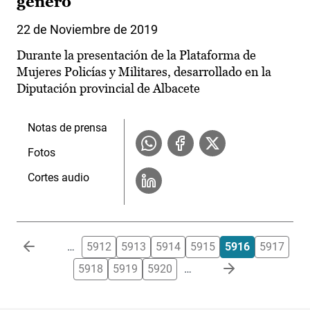
género
22 de Noviembre de 2019
Durante la presentación de la Plataforma de
Mujeres Policías y Militares, desarrollado en la
Diputación provincial de Albacete
Notas de prensa
Fotos
Cortes audio
Paginación
…
5912
5913
5914
5915
5916
5917
5918
5919
5920
…