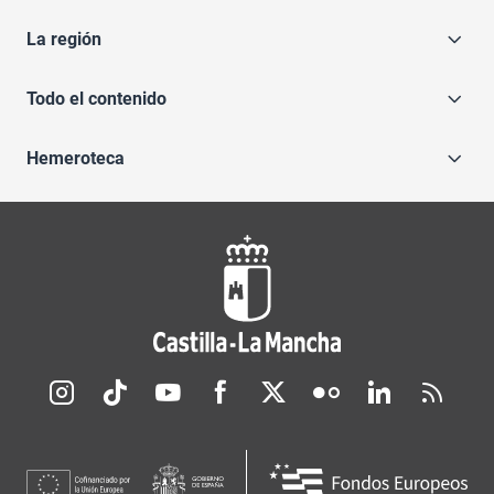
La región
Todo el contenido
Hemeroteca
Redes sociales JCCM