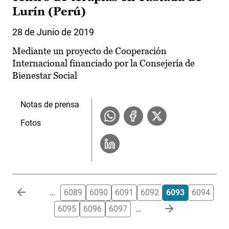
Lurín (Perú)
28 de Junio de 2019
Mediante un proyecto de Cooperación
Internacional financiado por la Consejería de
Bienestar Social
Notas de prensa
Fotos
Paginación
…
6089
6090
6091
6092
6093
6094
6095
6096
6097
…