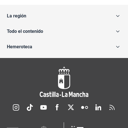
La región
Todo el contenido
Hemeroteca
Redes sociales JCCM