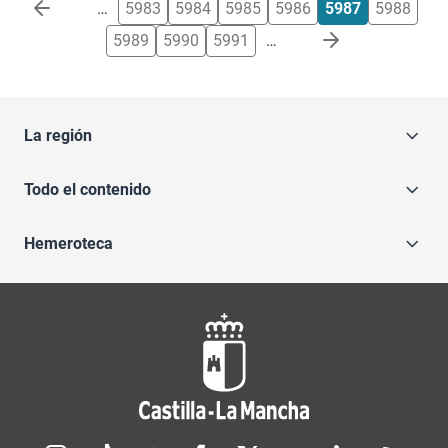
Paginación
…
5983
5984
5985
5986
5987
5988
5989
5990
5991
…
La región
Todo el contenido
Hemeroteca