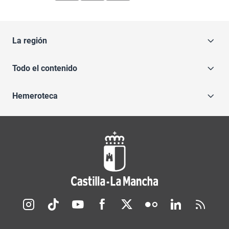
La región
Todo el contenido
Hemeroteca
Redes sociales JCCM