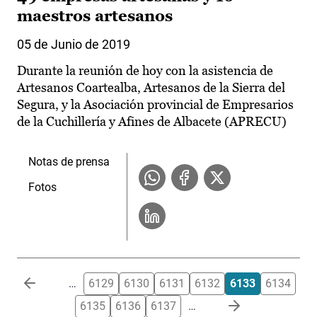
maestros artesanos
05 de Junio de 2019
Durante la reunión de hoy con la asistencia de
Artesanos Coartealba, Artesanos de la Sierra del
Segura, y la Asociación provincial de Empresarios
de la Cuchillería y Afines de Albacete (APRECU)
Notas de prensa
Fotos
Paginación
…
6129
6130
6131
6132
6133
6134
6135
6136
6137
…