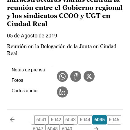
reunión entre el Gobierno regional
y los sindicatos CCOO y UGT en
Ciudad Real
05 de Agosto de 2019
Reunión en la Delegación de la Junta en Ciudad
Real
Notas de prensa
Fotos
Cortes audio
Paginación
…
6041
6042
6043
6044
6045
6046
6047
6048
6049
…