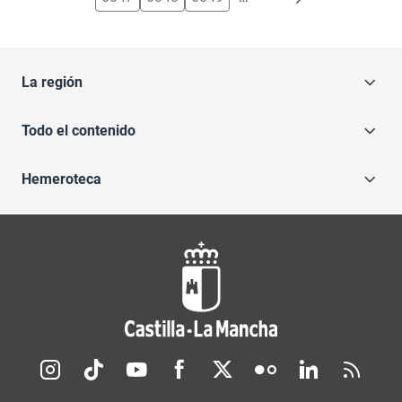
La región
Todo el contenido
Hemeroteca
Redes sociales JCCM