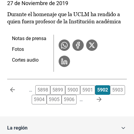
27 de Noviembre de 2019
Durante el homenaje que la UCLM ha rendido a
quien fuera profesor de la Institución académica
Notas de prensa
Fotos
Cortes audio
Paginación
…
5898
5899
5900
5901
5902
5903
5904
5905
5906
…
La región