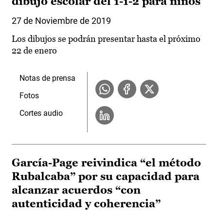
dibujo escolar del 1-1-2 para niños
27 de Noviembre de 2019
Los dibujos se podrán presentar hasta el próximo
22 de enero
Notas de prensa
Fotos
Cortes audio
García-Page reivindica “el método
Rubalcaba” por su capacidad para
alcanzar acuerdos “con
autenticidad y coherencia”