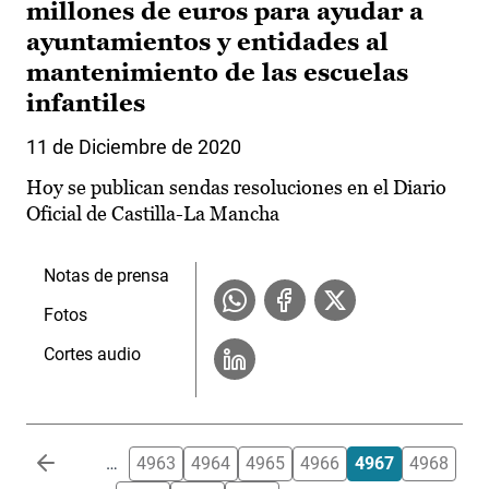
millones de euros para ayudar a
ayuntamientos y entidades al
mantenimiento de las escuelas
infantiles
11 de Diciembre de 2020
Hoy se publican sendas resoluciones en el Diario
Oficial de Castilla-La Mancha
Notas de prensa
Fotos
Cortes audio
Paginación
…
4963
4964
4965
4966
4967
4968