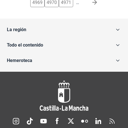
4969
4970
4971
…
La región
Todo el contenido
Hemeroteca
Redes sociales JCCM