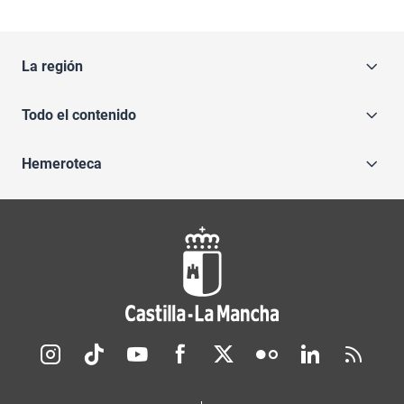
La región
Todo el contenido
Hemeroteca
Redes sociales JCCM