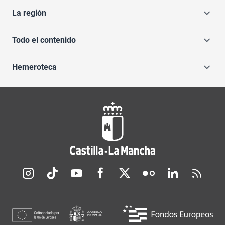
La región
Todo el contenido
Hemeroteca
Redes sociales JCCM