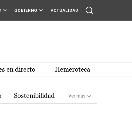
S
GOBIERNO
ACTUALIDAD
s en directo
Hemeroteca
o
Sostenibilidad
Ver más