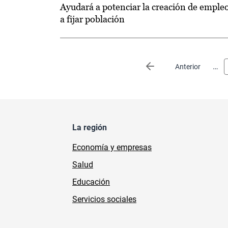
Ayudará a potenciar la creación de empleo
a fijar población
Paginación
…
Página anterior
Anterior
La región
Economía y empresas
Salud
Educación
Servicios sociales