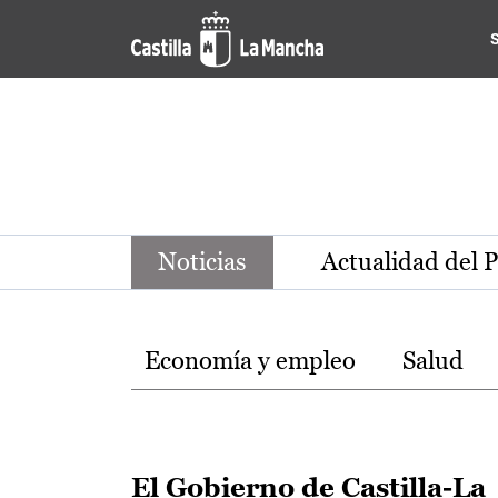
Noticias de la región de Ca
Pasar al contenido principal
Noticias
Actualidad del 
Temas
Economía y empleo
Salud
El Gobierno de Castilla-La