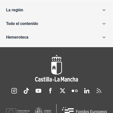
La región
Todo el contenido
Hemeroteca
Redes sociales JCCM