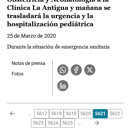
Clínica La Antigua y mañana se
trasladará la urgencia y la
hospitalización pediátrica
25 de Marzo de 2020
Durante la situación de emergencia sanitaria
Notas de prensa
Fotos
Paginación
…
5617
5618
5619
5620
5621
5622
5623
5624
5625
…