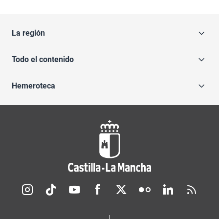
La región
Todo el contenido
Hemeroteca
Redes sociales JCCM