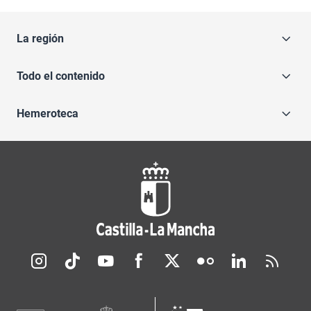
La región
Todo el contenido
Hemeroteca
Redes sociales JCCM