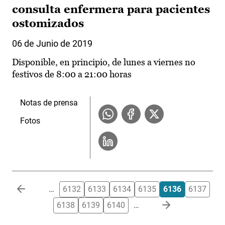
consulta enfermera para pacientes
ostomizados
06 de Junio de 2019
Disponible, en principio, de lunes a viernes no
festivos de 8:00 a 21:00 horas
Notas de prensa
Fotos
Paginación
…
6132
6133
6134
6135
6136
6137
6138
6139
6140
…