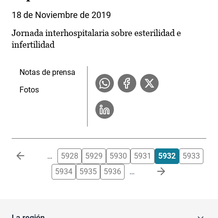
18 de Noviembre de 2019
Jornada interhospitalaria sobre esterilidad e
infertilidad
Notas de prensa
Fotos
Paginación
…
5928
5929
5930
5931
5932
5933
5934
5935
5936
…
La región