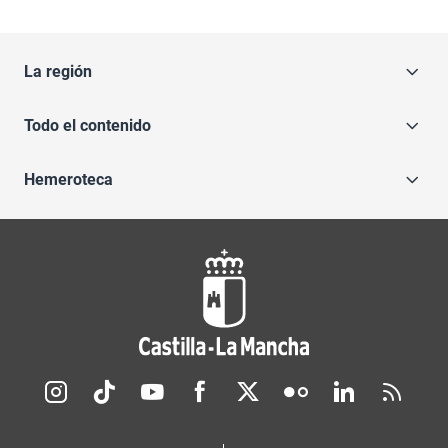
La región
Todo el contenido
Hemeroteca
Redes sociales JCCM