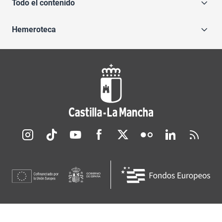
Todo el contenido
Hemeroteca
Redes sociales JCCM