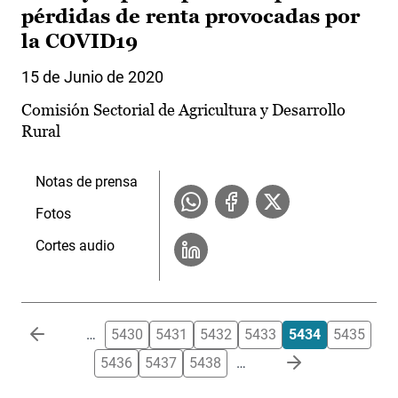
pérdidas de renta provocadas por
la COVID19
15 de Junio de 2020
Comisión Sectorial de Agricultura y Desarrollo
Rural
Notas de prensa
Fotos
Cortes audio
Paginación
…
5430
5431
5432
5433
5434
5435
5436
5437
5438
…