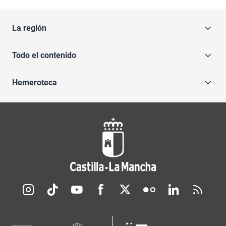
La región
Todo el contenido
Hemeroteca
Redes sociales JCCM