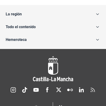
La región
Todo el contenido
Hemeroteca
Redes sociales JCCM