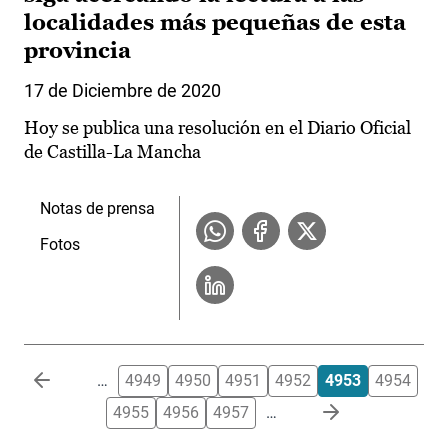
localidades más pequeñas de esta
provincia
17 de Diciembre de 2020
Hoy se publica una resolución en el Diario Oficial
de Castilla-La Mancha
Notas de prensa
Fotos
Paginación
…
4949
4950
4951
4952
4953
4954
4955
4956
4957
…