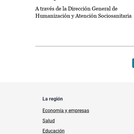
A través de la Dirección General de
Humanización y Atención Sociosanitaria
Paginación
La región
Economía y empresas
Salud
Educación