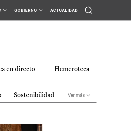
S
GOBIERNO
ACTUALIDAD
s en directo
Hemeroteca
o
Sostenibilidad
Ver más