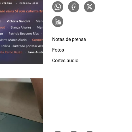
Notas de prensa
Fotos
Cortes audio