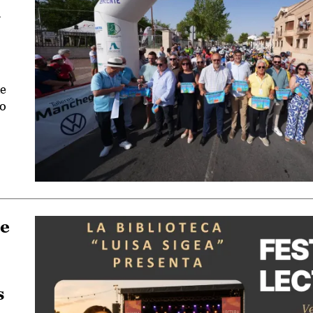
a
de
do
te
s