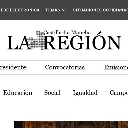
stilla-La Mancha
SEDE ELECTRÓNICA
TEMAS
SITUACIONES COTIDIANA
Presidente
Convocatorias
Emisione
Educación
Social
Igualdad
Camp