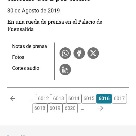
30 de Agosto de 2019
En una rueda de prensa en el Palacio de
Fuensalida
Notas de prensa
Fotos
Cortes audio
Paginación
…
6012
6013
6014
6015
6016
6017
6018
6019
6020
…