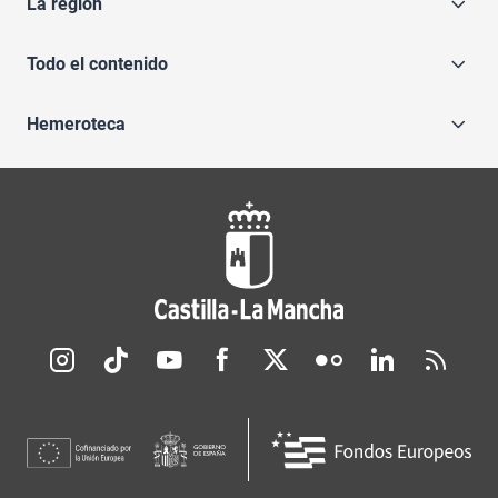
La región
Todo el contenido
Hemeroteca
Redes sociales JCCM