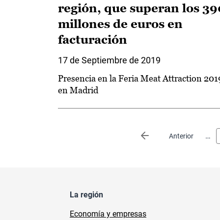
región, que superan los 39
millones de euros en
facturación
17 de Septiembre de 2019
Presencia en la Feria Meat Attraction 201
en Madrid
Paginación
…
Página anterior
Anterior
La región
Economía y empresas