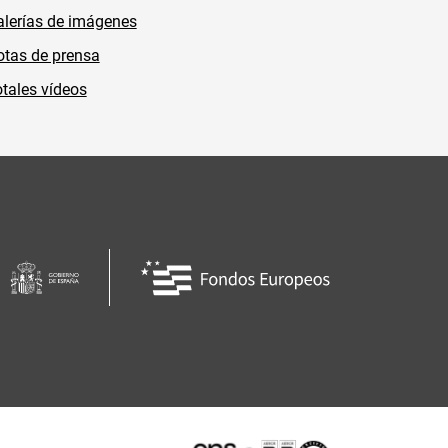
lerías de imágenes
tas de prensa
tales vídeos