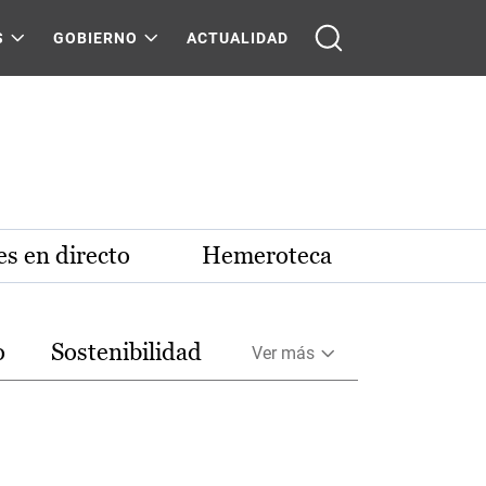
S
GOBIERNO
ACTUALIDAD
s en directo
Hemeroteca
o
Sostenibilidad
Ver más