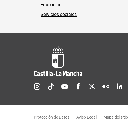
Educación
Servicios sociales
Redes sociales JCCM
Menú legal
Protección de Datos
Aviso Legal
Mapa del sitio