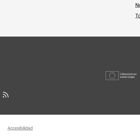
No
To
Accesibilidad