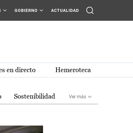
S
GOBIERNO
ACTUALIDAD
s en directo
Hemeroteca
o
Sostenibilidad
Ver más