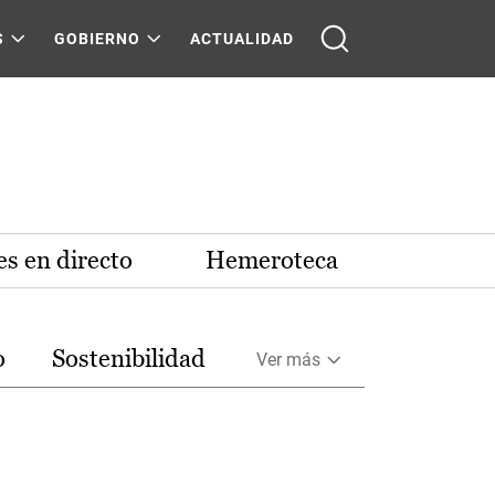
S
GOBIERNO
ACTUALIDAD
s en directo
Hemeroteca
o
Sostenibilidad
Ver más