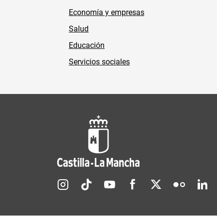
Economía y empresas
Salud
Educación
Servicios sociales
Redes sociales JCCM