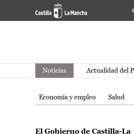
Noticias de la región de Ca
Pasar al contenido principal
Noticias
Actualidad del 
Temas
Economía y empleo
Salud
El Gobierno de Castilla-La