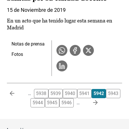
15 de Noviembre de 2019
En un acto que ha tenido lugar esta semana en
Madrid
Notas de prensa
Fotos
Paginación
…
5938
5939
5940
5941
5942
5943
5944
5945
5946
…