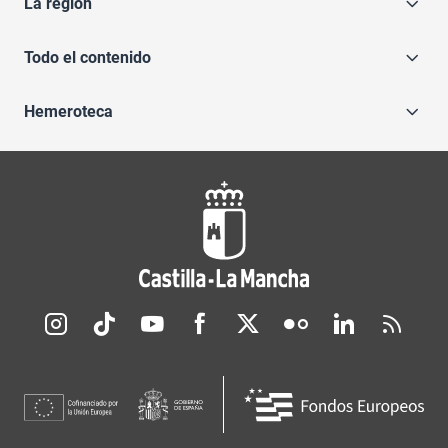
La región
Todo el contenido
Hemeroteca
Redes sociales JCCM