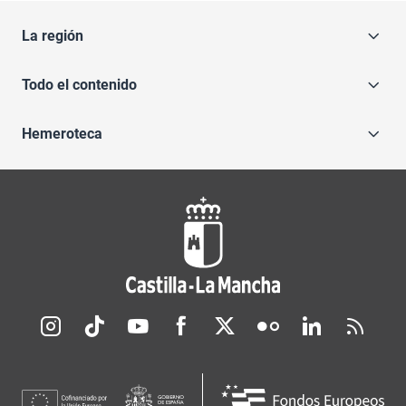
La región
Todo el contenido
Hemeroteca
Redes sociales JCCM