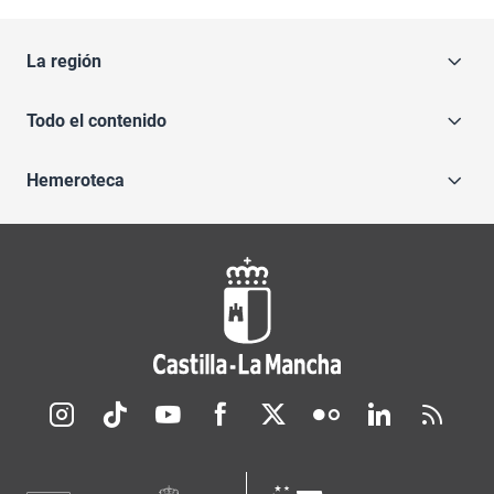
La región
Todo el contenido
Hemeroteca
Redes sociales JCCM