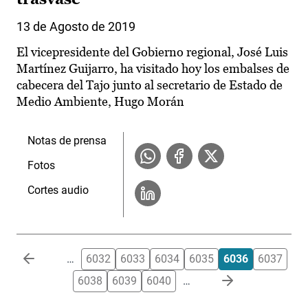
13 de Agosto de 2019
El vicepresidente del Gobierno regional, José Luis
Martínez Guijarro, ha visitado hoy los embalses de
cabecera del Tajo junto al secretario de Estado de
Medio Ambiente, Hugo Morán
Notas de prensa
Fotos
Cortes audio
Paginación
…
6032
6033
6034
6035
6036
6037
6038
6039
6040
…