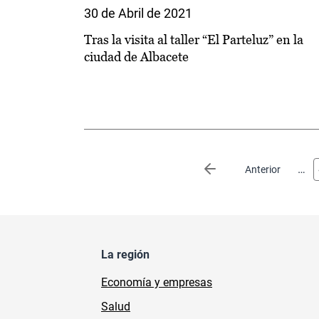
30 de Abril de 2021
Tras la visita al taller “El Parteluz” en la
ciudad de Albacete
Paginación
…
Página anterior
Anterior
La región
Economía y empresas
Salud