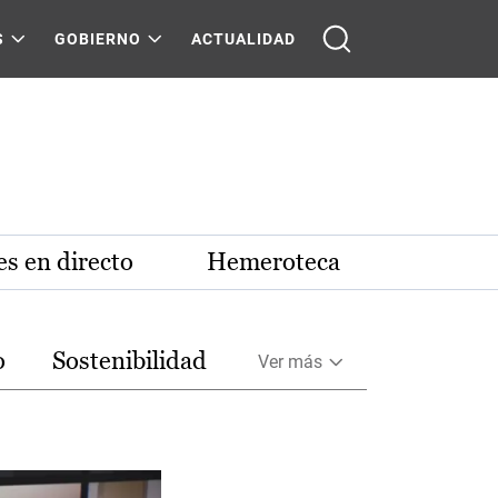
S
GOBIERNO
ACTUALIDAD
s en directo
Hemeroteca
o
Sostenibilidad
Ver más