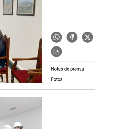
Notas de prensa
Fotos