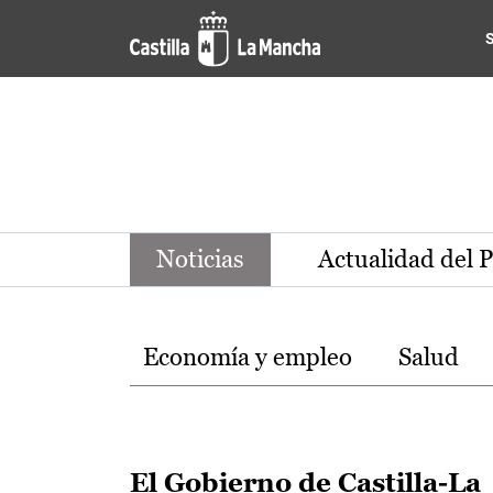
Noticias de la región de Ca
Pasar al contenido principal
Noticias
Actualidad del 
Temas
Economía y empleo
Salud
El Gobierno de Castilla-La