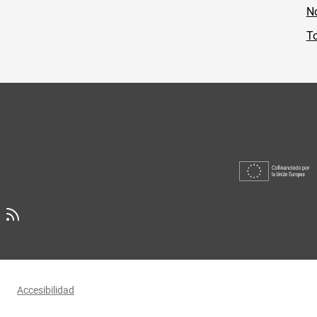
No
To
Accesibilidad