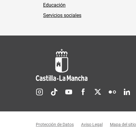
Educación
Servicios sociales
Redes sociales JCCM
Menú legal
Protección de Datos
Aviso Legal
Mapa del sitio