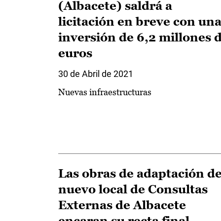
(Albacete) saldrá a
licitación en breve con un
inversión de 6,2 millones 
euros
30 de Abril de 2021
Nuevas infraestructuras
Las obras de adaptación de
nuevo local de Consultas
Externas de Albacete
encaran su recta final