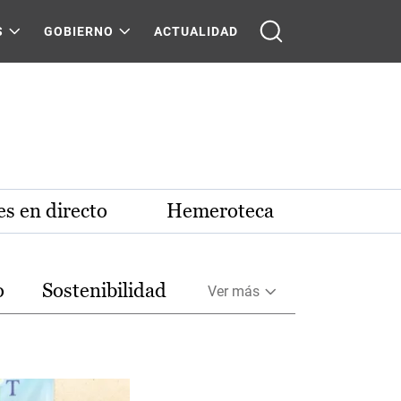
S
GOBIERNO
ACTUALIDAD
s en directo
Hemeroteca
o
Sostenibilidad
Ver más