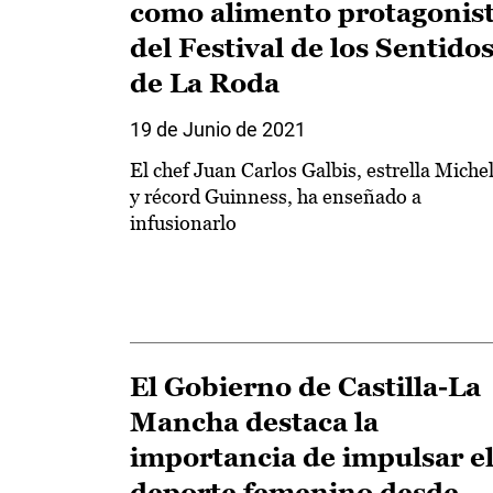
como alimento protagonis
del Festival de los Sentido
de La Roda
19 de Junio de 2021
El chef Juan Carlos Galbis, estrella Miche
y récord Guinness, ha enseñado a
infusionarlo
El Gobierno de Castilla-La
Mancha destaca la
importancia de impulsar e
deporte femenino desde