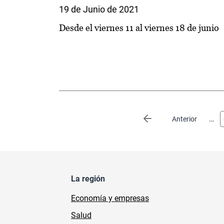
19 de Junio de 2021
Desde el viernes 11 al viernes 18 de junio
Paginación
…
Página anterior
Anterior
La región
Economía y empresas
Salud