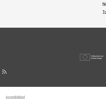
No
To
Accesibilidad