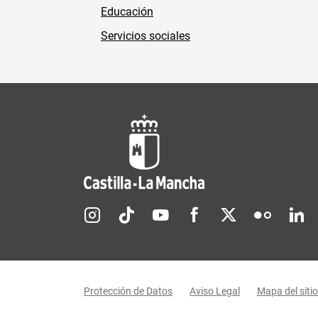
Educación
Servicios sociales
Redes sociales JCCM
Menú legal
Protección de Datos
Aviso Legal
Mapa del sitio