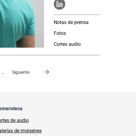
Notas de prensa
Fotos
Cortes audio
…
Siguiente página
Siguiente
emeroteca
rtes de audio
lerías de imágenes