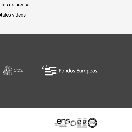
tas de prensa
tales vídeos
Certificaciones o