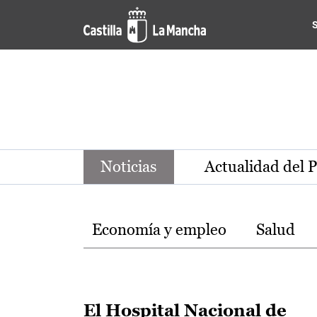
Noticias de la región de Ca
Pasar al contenido principal
Noticias
Actualidad del 
Temas
Economía y empleo
Salud
El Hospital Nacional de