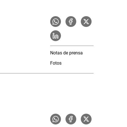
Notas de prensa
Fotos