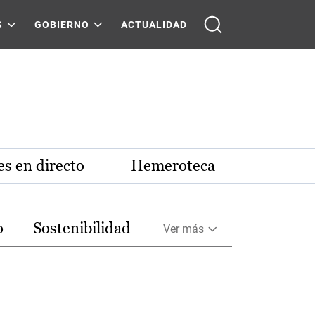
S
GOBIERNO
ACTUALIDAD
s en directo
Hemeroteca
o
Sostenibilidad
Ver más