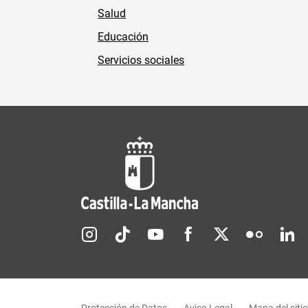
Salud
Educación
Servicios sociales
Redes sociales JCCM
Menú legal
Protección de Datos
Aviso Legal
Mapa del sitio