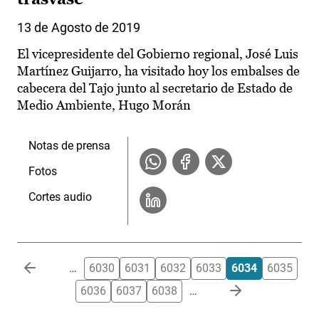
13 de Agosto de 2019
El vicepresidente del Gobierno regional, José Luis
Martínez Guijarro, ha visitado hoy los embalses de
cabecera del Tajo junto al secretario de Estado de
Medio Ambiente, Hugo Morán
Notas de prensa
Fotos
Cortes audio
Paginación
…
6030
6031
6032
6033
6034
6035
6036
6037
6038
…