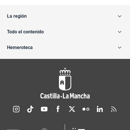
La región
Todo el contenido
Hemeroteca
Redes sociales JCCM