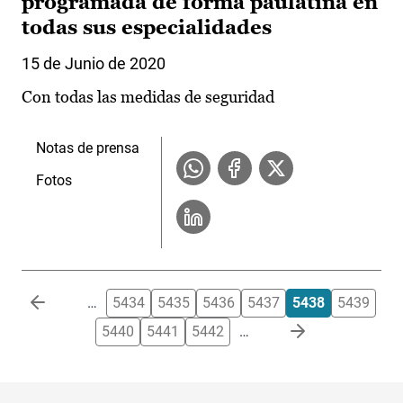
programada de forma paulatina en
todas sus especialidades
15 de Junio de 2020
Con todas las medidas de seguridad
Notas de prensa
Fotos
Paginación
…
5434
5435
5436
5437
5438
5439
5440
5441
5442
…