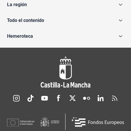
La región
Todo el contenido
Hemeroteca
Redes sociales JCCM