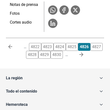
Notas de prensa
Fotos
Cortes audio
Paginación
…
4822
4823
4824
4825
4826
4827
4828
4829
4830
…
La región
Todo el contenido
Hemeroteca