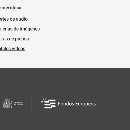
emeroteca
rtes de audio
lerías de imágenes
tas de prensa
tales vídeos