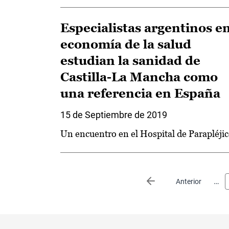
Especialistas argentinos e
economía de la salud
estudian la sanidad de
Castilla-La Mancha como
una referencia en España
15 de Septiembre de 2019
Un encuentro en el Hospital de Parapléji
Paginación
…
Página anterior
Anterior