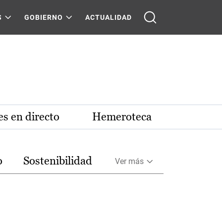
S
GOBIERNO
ACTUALIDAD
s en directo
Hemeroteca
o
Sostenibilidad
Ver más