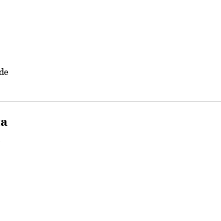
 de
ta