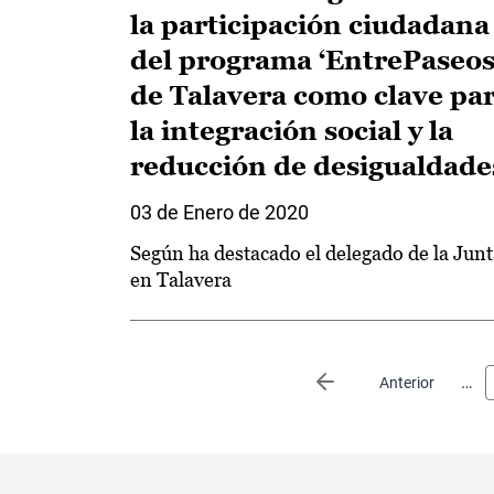
la participación ciudadana
del programa ‘EntrePaseos
de Talavera como clave pa
la integración social y la
reducción de desigualdade
03 de Enero de 2020
Según ha destacado el delegado de la Junt
en Talavera
Paginación
…
Página anterior
Anterior