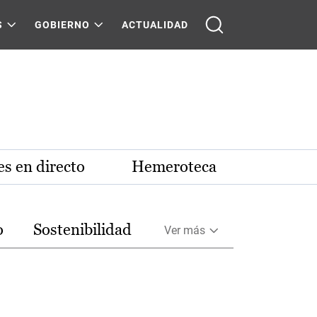
S
GOBIERNO
ACTUALIDAD
s en directo
Hemeroteca
o
Sostenibilidad
Ver más