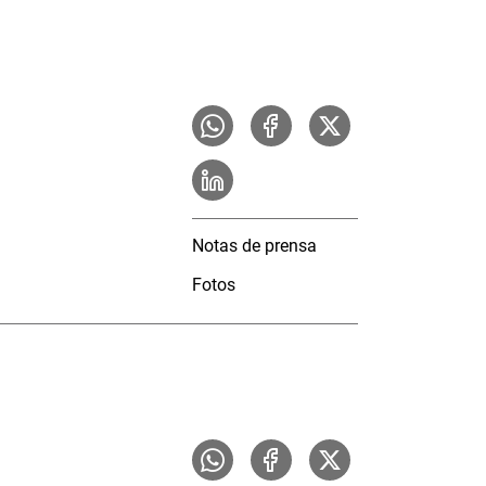
Notas de prensa
Fotos