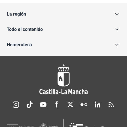
La región
Todo el contenido
Hemeroteca
Redes sociales JCCM