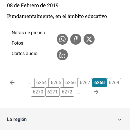
08 de Febrero de 2019
Fundamentalmente, en el ámbito educativo
Notas de prensa
Fotos
Cortes audio
Paginación
…
6264
6265
6266
6267
6268
6269
6270
6271
6272
…
La región