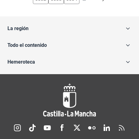
La región
Todo el contenido
Hemeroteca
Redes sociales JCCM