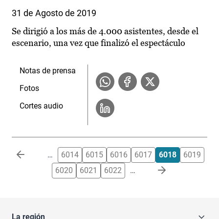
31 de Agosto de 2019
Se dirigió a los más de 4.000 asistentes, desde el
escenario, una vez que finalizó el espectáculo
Notas de prensa
Fotos
Cortes audio
Paginación
…
6014
6015
6016
6017
6018
6019
6020
6021
6022
…
La región