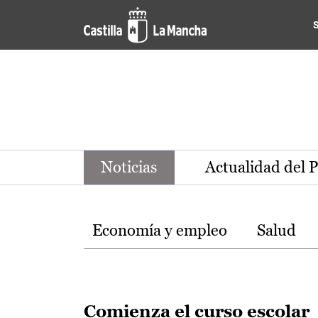
Noticias de la región de Ca
Pasar al contenido principal
Noticias
Actualidad del 
Temas
Economía y empleo
Salud
Comienza el curso escolar