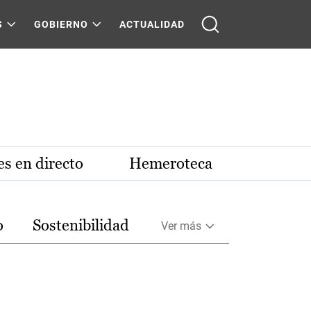
S
GOBIERNO
ACTUALIDAD
s en directo
Hemeroteca
o
Sostenibilidad
Ver más