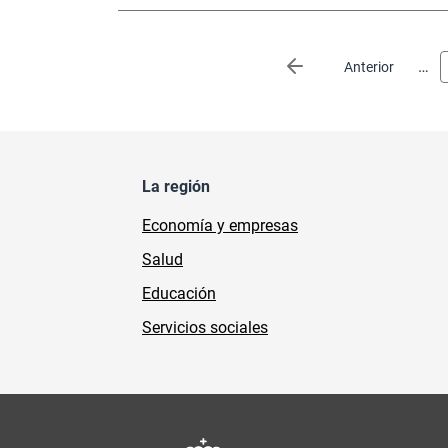
Paginación
…
Página anterior
Anterior
La región
Economía y empresas
Salud
Educación
Servicios sociales