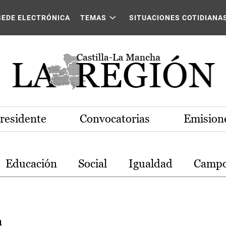
stilla-La Mancha
SEDE ELECTRÓNICA
TEMAS
SITUACIONES COTIDIANA
Presidente
Convocatorias
Emisione
Educación
Social
Igualdad
Camp
a