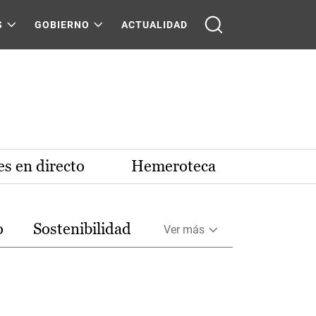
S
GOBIERNO
ACTUALIDAD
s en directo
Hemeroteca
o
Sostenibilidad
Ver más