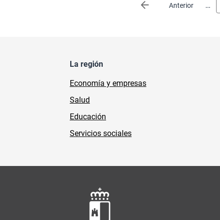
Paginación
…
Página anterior
Anterior
La región
Economía y empresas
Salud
Educación
Servicios sociales