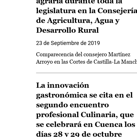
agraria durante toda la
legislatura en la Consejerí
de Agricultura, Agua y
Desarrollo Rural
23 de Septiembre de 2019
Comparecencia del consejero Martínez
Arroyo en las Cortes de Castilla-La Manc
La innovación
gastronómica se cita en el
segundo encuentro
profesional Culinaria, que
se celebrará en Cuenca los
días 28 y 29 de octubre