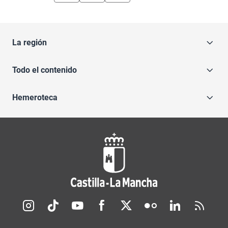
La región
Todo el contenido
Hemeroteca
Redes sociales JCCM