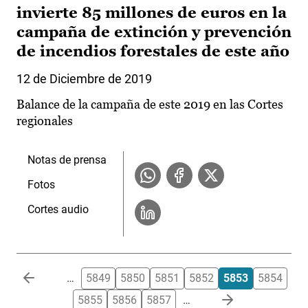
invierte 85 millones de euros en la
campaña de extinción y prevención
de incendios forestales de este año
12 de Diciembre de 2019
Balance de la campaña de este 2019 en las Cortes
regionales
Notas de prensa
Fotos
Cortes audio
Paginación
…
5849
5850
5851
5852
5853
5854
5855
5856
5857
…