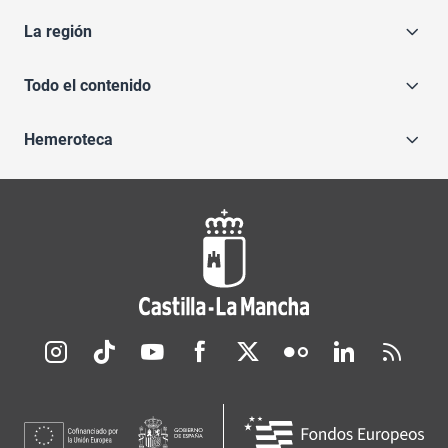
La región
Todo el contenido
Hemeroteca
Redes sociales JCCM