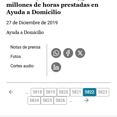
millones de horas prestadas en
Ayuda a Domicilio
27 de Diciembre de 2019
Ayuda a Domicilio
Notas de prensa
Fotos
Cortes audio
Paginación
…
5818
5819
5820
5821
5822
5823
5824
5825
5826
…