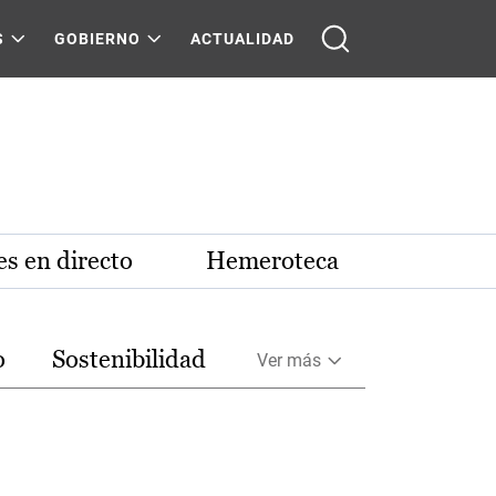
S
GOBIERNO
ACTUALIDAD
s en directo
Hemeroteca
o
Sostenibilidad
Ver más