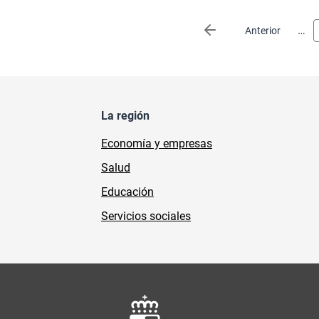
Paginación
…
Página anterior
Anterior
La región
Economía y empresas
Salud
Educación
Servicios sociales