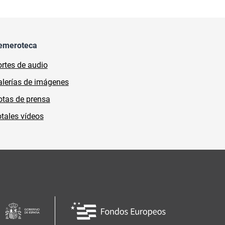
emeroteca
rtes de audio
lerías de imágenes
tas de prensa
tales vídeos