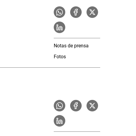
Notas de prensa
Fotos