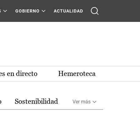
S
GOBIERNO
ACTUALIDAD
s en directo
Hemeroteca
o
Sostenibilidad
Ver más