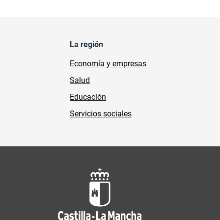
La región
Economía y empresas
Salud
Educación
Servicios sociales