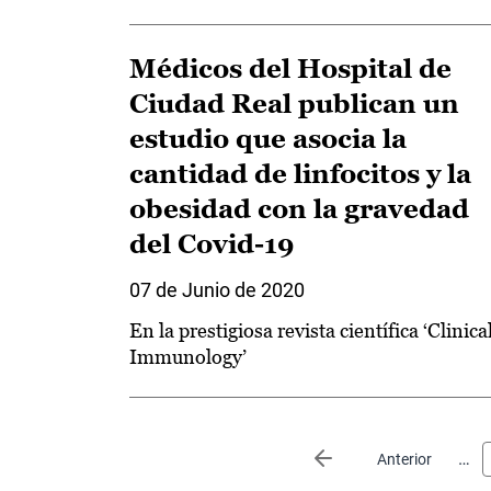
Médicos del Hospital de
Ciudad Real publican un
estudio que asocia la
cantidad de linfocitos y la
obesidad con la gravedad
del Covid-19
07 de Junio de 2020
En la prestigiosa revista científica ‘Clinica
Immunology’
Paginación
…
Página anterior
Anterior