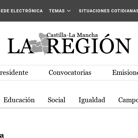
stilla-La Mancha
SEDE ELECTRÓNICA
TEMAS
SITUACIONES COTIDIANA
Presidente
Convocatorias
Emisione
Educación
Social
Igualdad
Camp
ra