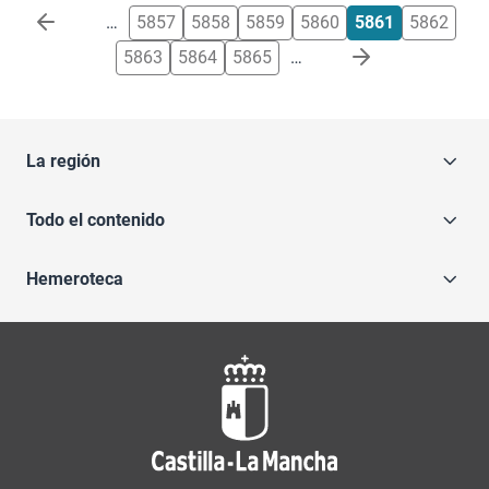
Paginación
…
5857
5858
5859
5860
5861
5862
5863
5864
5865
…
La región
Todo el contenido
Hemeroteca